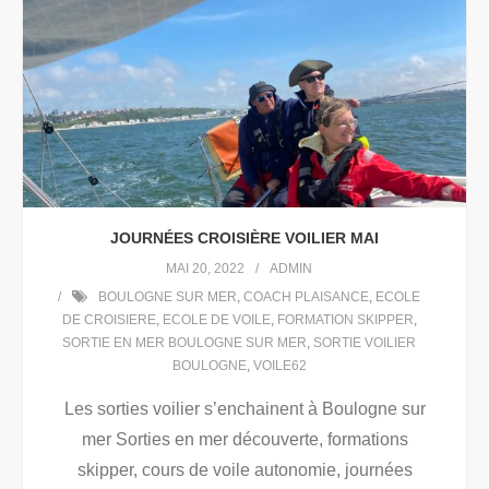
JOURNÉES CROISIÈRE VOILIER MAI
MAI 20, 2022
ADMIN
BOULOGNE SUR MER
,
COACH PLAISANCE
,
ECOLE
DE CROISIERE
,
ECOLE DE VOILE
,
FORMATION SKIPPER
,
SORTIE EN MER BOULOGNE SUR MER
,
SORTIE VOILIER
BOULOGNE
,
VOILE62
Les sorties voilier s’enchainent à Boulogne sur
mer Sorties en mer découverte, formations
skipper, cours de voile autonomie, journées