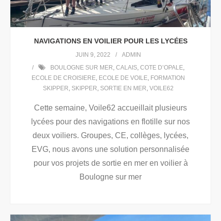
NAVIGATIONS EN VOILIER POUR LES LYCÉES
JUIN 9, 2022
ADMIN
BOULOGNE SUR MER
,
CALAIS
,
COTE D’OPALE
,
ECOLE DE CROISIERE
,
ECOLE DE VOILE
,
FORMATION
SKIPPER
,
SKIPPER
,
SORTIE EN MER
,
VOILE62
Cette semaine, Voile62 accueillait plusieurs
lycées pour des navigations en flotille sur nos
deux voiliers. Groupes, CE, collèges, lycées,
EVG, nous avons une solution personnalisée
pour vos projets de sortie en mer en voilier à
Boulogne sur mer