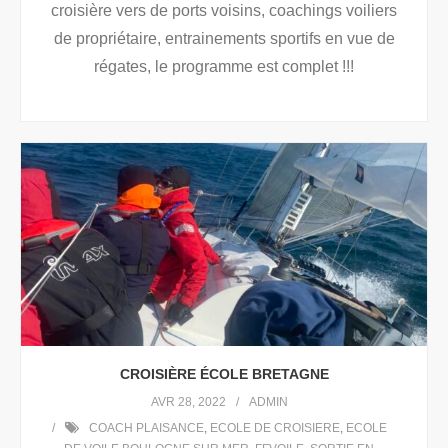
croisière vers de ports voisins, coachings voiliers
de propriétaire, entrainements sportifs en vue de
régates, le programme est complet !!!
CROISIÈRE ÉCOLE BRETAGNE
AVR 28, 2022
ADMIN
COACH PLAISANCE
,
ECOLE DE CROISIERE
,
ECOLE