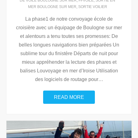
DE VOILE BOULOGNE SUR MER
,
FFVOILE
,
SORTIE EN
MER BOULOGNE SUR MER
,
SORTIE VOILIER
La phase1 de notre convoyage école de
croisière avec un équipage de Boulogne sur mer
et alentours a tenu toutes ses promesses: De
belles longues navigations bien préparées Un
sublime tour du finistère Départs de nuit pour
mieux appréhender la lecture des phares et
balises Louvoyage en mer d’Iroise Utilisation
des logiciels de routage pour
…
READ MORE