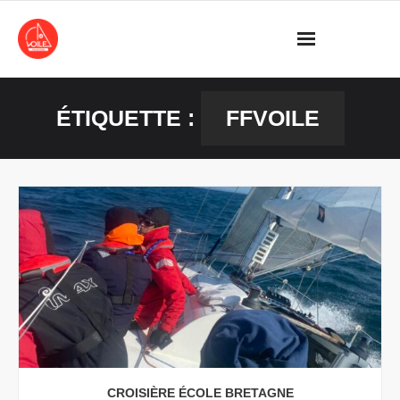
Skip
to
content
ÉTIQUETTE :
FFVOILE
CROISIÈRE ÉCOLE BRETAGNE