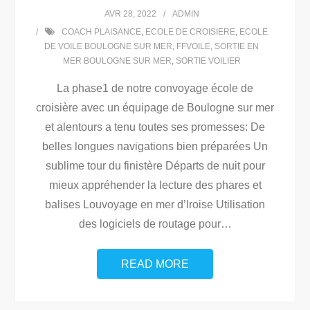
AVR 28, 2022
ADMIN
COACH PLAISANCE
,
ECOLE DE CROISIERE
,
ECOLE
DE VOILE BOULOGNE SUR MER
,
FFVOILE
,
SORTIE EN
MER BOULOGNE SUR MER
,
SORTIE VOILIER
La phase1 de notre convoyage école de
croisière avec un équipage de Boulogne sur mer
et alentours a tenu toutes ses promesses: De
belles longues navigations bien préparées Un
sublime tour du finistère Départs de nuit pour
mieux appréhender la lecture des phares et
balises Louvoyage en mer d’Iroise Utilisation
des logiciels de routage pour
…
READ MORE